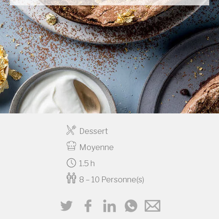
Dessert
Moyenne
1.5 h
8 – 10 Personne(s)