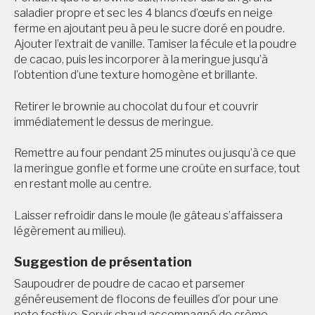
saladier propre et sec les 4 blancs d’œufs en neige
ferme en ajoutant peu à peu le sucre doré en poudre.
Ajouter l’extrait de vanille. Tamiser la fécule et la poudre
de cacao, puis les incorporer à la meringue jusqu’à
l’obtention d’une texture homogène et brillante.
Retirer le brownie au chocolat du four et couvrir
immédiatement le dessus de meringue.
Remettre au four pendant 25 minutes ou jusqu’à ce que
la meringue gonfle et forme une croûte en surface, tout
en restant molle au centre.
Laisser refroidir dans le moule (le gâteau s’affaissera
légèrement au milieu).
Suggestion de présentation
Saupoudrer de poudre de cacao et parsemer
généreusement de flocons de feuilles d’or pour une
note festive. Servir chaud accompagné de crème