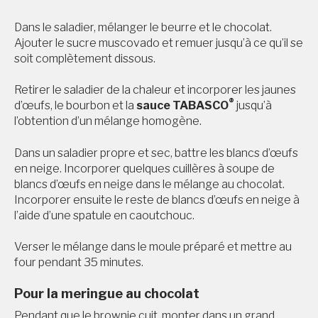
Dans le saladier, mélanger le beurre et le chocolat.
Ajouter le sucre muscovado et remuer jusqu’à ce qu’il se
soit complètement dissous.
Retirer le saladier de la chaleur et incorporer les jaunes
®
d’œufs, le bourbon et la
sauce TABASCO
jusqu’à
l’obtention d’un mélange homogène.
Dans un saladier propre et sec, battre les blancs d’œufs
en neige. Incorporer quelques cuillères à soupe de
blancs d’œufs en neige dans le mélange au chocolat.
Incorporer ensuite le reste de blancs d’œufs en neige à
l’aide d’une spatule en caoutchouc.
Verser le mélange dans le moule préparé et mettre au
four pendant 35 minutes.
Pour la meringue au chocolat
Pendant que le brownie cuit, monter dans un grand