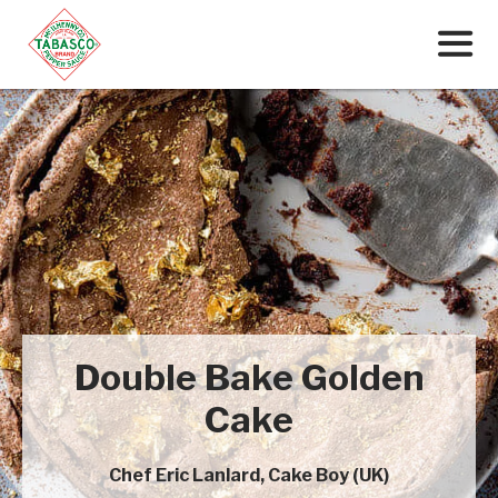
Aller
au
contenu
M
Double Bake Golden
Cake
Chef Eric Lanlard, Cake Boy (UK)