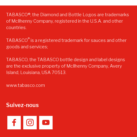
TABASCO®, the Diamond and Bottle Logos are trademarks
of McIlhenny Company, registered in the U.S.A. and other
countries.
®
TABASCO
is a registered trademark for sauces and other
goods and services;
TABASCO, the TABASCO bottle design and label designs
are the exclusive property of McIlhenny Company, Avery
Island, Louisiana, USA 70513.
www.tabasco.com
Suivez-nous