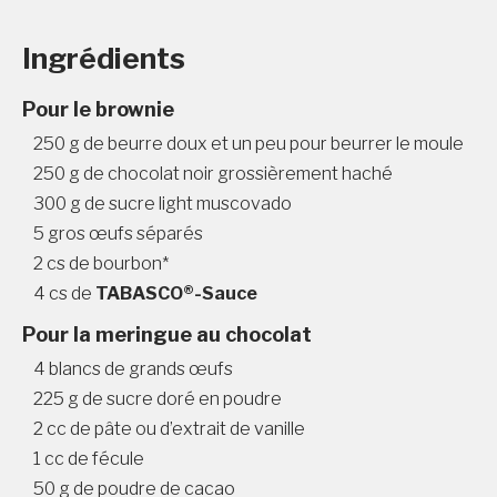
Ingrédients
Pour le brownie
250 g de beurre doux et un peu pour beurrer le moule
250 g de chocolat noir grossièrement haché
300 g de sucre light muscovado
5 gros œufs séparés
2 cs de bourbon*
4 cs de
TABASCO®-Sauce
Pour la meringue au chocolat
4 blancs de grands œufs
225 g de sucre doré en poudre
2 cc de pâte ou d’extrait de vanille
1 cc de fécule
50 g de poudre de cacao