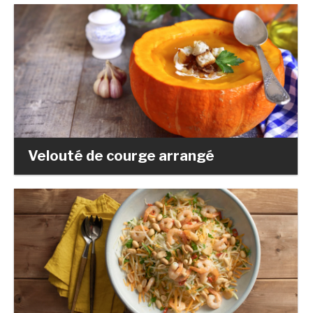
Velouté de courge arrangé