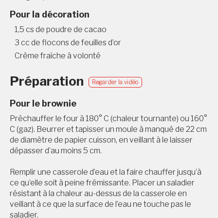
Pour la décoration
1,5 cs de poudre de cacao
3 cc de flocons de feuilles d’or
Crème fraîche à volonté
Préparation
Regarder la vidéo
Pour le brownie
Préchauffer le four à 180° C (chaleur tournante) ou 160°
C (gaz). Beurrer et tapisser un moule à manqué de 22 cm
de diamètre de papier cuisson, en veillant à le laisser
dépasser d’au moins 5 cm.
Remplir une casserole d’eau et la faire chauffer jusqu’à
ce qu’elle soit à peine frémissante. Placer un saladier
résistant à la chaleur au-dessus de la casserole en
veillant à ce que la surface de l’eau ne touche pas le
saladier.